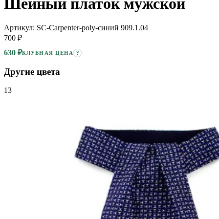
Шейный платок мужской
Артикул: SC-Carpenter-poly-синий 909.1.04
700 ₽
630 ₽
?
КЛУБНАЯ ЦЕНА
Другие цвета
13