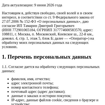
Дата актуализации: 9 июня 2026 года
Настоящим я, действуя свободно, своей волей и в своем
интересе, в соответствии со ст. 9 Федерального закона от
27.07.2006 № 152-ФЗ «О персональных данных», даю
согласие ИП Тамарин Дмитрий Григорьевич
(ИНН 772901065184, ОГРНИП 317774600583570, адрес:
108811, г. Москва, п. Московский, Киевское ш., 22-й км.,
домовл. 4, стр. 1, этаж 5, блок Б; далее — «Оператор») на
обработку моих персональных данных на следующих
условиях.
1. Перечень персональных данных
1.1. Согласие дается на обработку следующих персональных
данных:
фамилия, имя, отчество;
адрес электронной почты;
номер контактного телефона;
почтовый адрес (адрес доставки);
данные о заказах и истории покупок;
IP-адрес, данные файлов cookie, сведения о браузере и
устройстве;