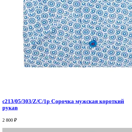
c213/05/303/Z/C/1p Сорочка мужская короткий
рукав
2 800 ₽