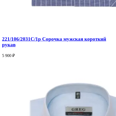
221/106/2031C/1p Сорочка мужская короткий
рукав
5 900 ₽