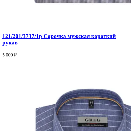
121/201/3737/1p Сорочка мужская короткий
рукав
5 000 ₽