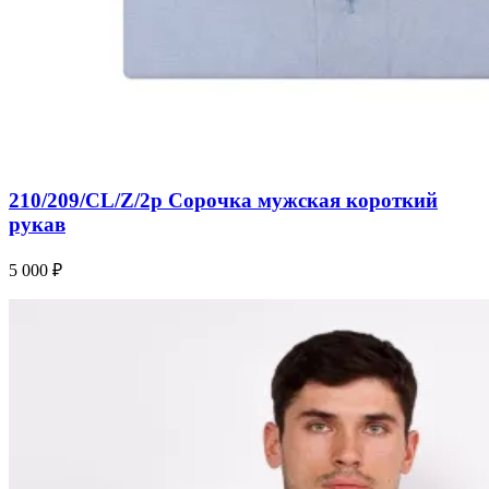
210/209/CL/Z/2p Сорочка мужская короткий
рукав
5 000 ₽