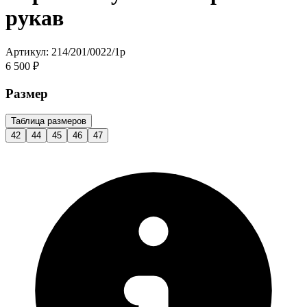
рукав
Артикул: 214/201/0022/1p
6 500 ₽
Размер
Таблица размеров
42
44
45
46
47