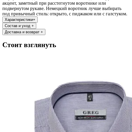
акцент, заметный при расстегнутом воротнике или
подвернутом рукаве. Немецкий воротник лучше выбирать
под привычный стиль: открыто, с пиджаком или с галстуком.
Характеристики
+
Состав и уход
+
Доставка и возврат
+
Стоит взглянуть