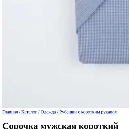
Главная
/
Каталог
/
Одежда
/
Рубашки с коротким рукавом
Сорочка мужская короткий