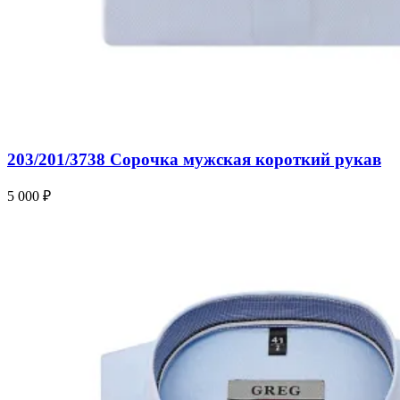
203/201/3738 Сорочка мужская короткий рукав
5 000 ₽