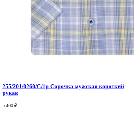
255/201/0260/C/1p Сорочка мужская короткий
рукав
5 400 ₽