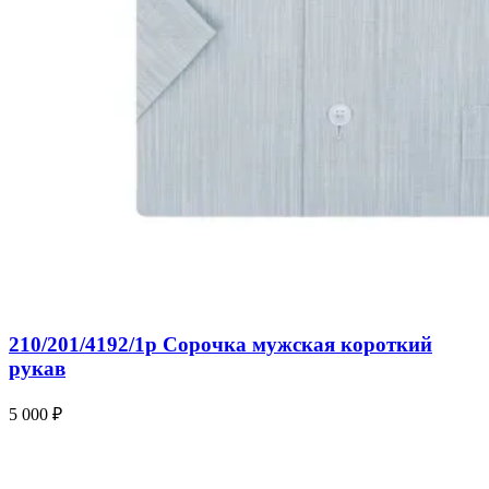
210/201/4192/1p Сорочка мужская короткий
рукав
5 000 ₽