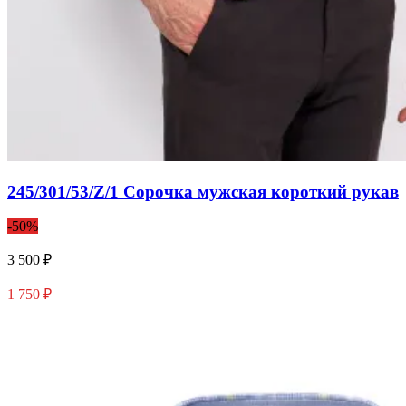
245/301/53/Z/1 Сорочка мужская короткий рукав
-50%
3 500 ₽
1 750 ₽