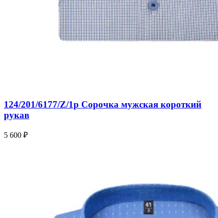
124/201/6177/Z/1p Сорочка мужская короткий
рукав
5 600 ₽