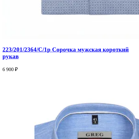
223/201/2364/C/1p Сорочка мужская короткий
рукав
6 900 ₽