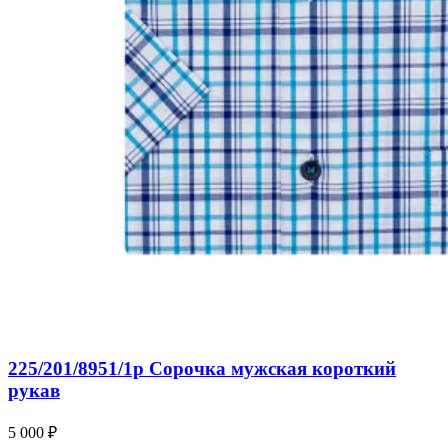
225/201/8951/1p Сорочка мужская короткий
рукав
5 000 ₽