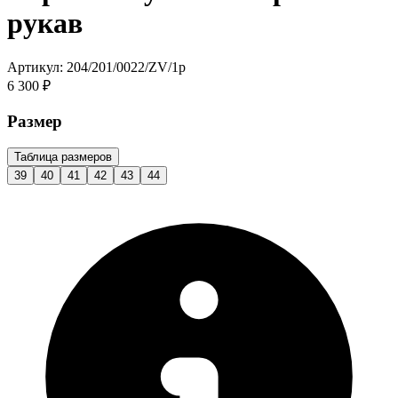
рукав
Артикул: 204/201/0022/ZV/1p
6 300 ₽
Размер
Таблица размеров
39
40
41
42
43
44