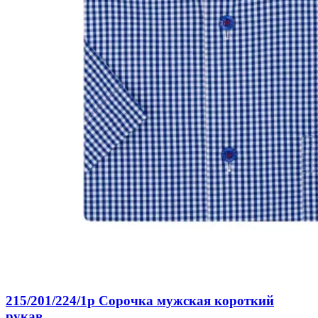
215/201/224/1p Сорочка мужская короткий
рукав