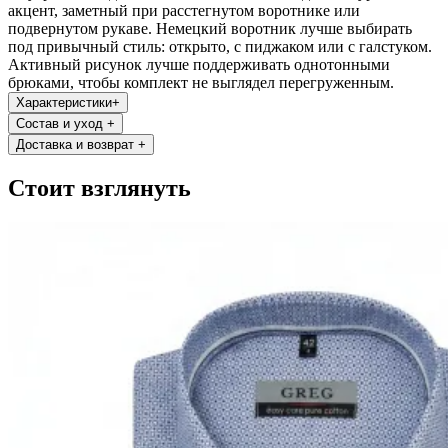
акцент, заметный при расстегнутом воротнике или
подвернутом рукаве. Немецкий воротник лучше выбирать
под привычный стиль: открыто, с пиджаком или с галстуком.
Активный рисунок лучше поддерживать однотонными
брюками, чтобы комплект не выглядел перегруженным.
Характеристики
+
Состав и уход
+
Доставка и возврат
+
Стоит взглянуть