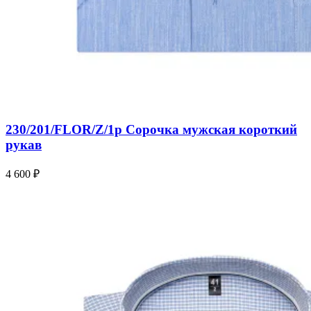
230/201/FLOR/Z/1p Сорочка мужская короткий
рукав
4 600 ₽