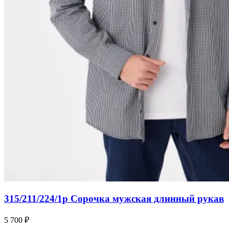
315/211/224/1p Сорочка мужская длинный рукав
5 700 ₽