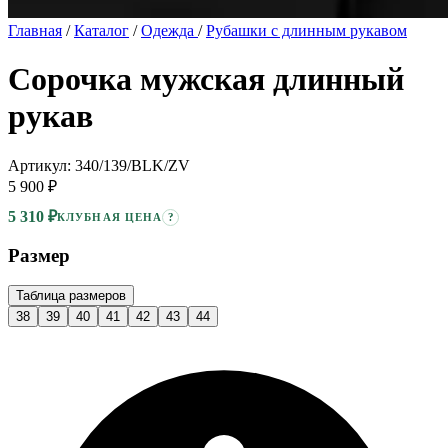
Главная
/
Каталог
/
Одежда
/
Рубашки с длинным рукавом
Сорочка мужская длинный
рукав
Артикул: 340/139/BLK/ZV
5 900 ₽
5 310 ₽
?
КЛУБНАЯ ЦЕНА
Размер
Таблица размеров
38
39
40
41
42
43
44