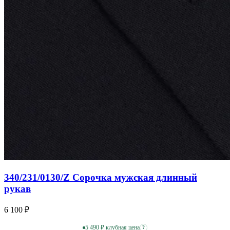
340/231/0130/Z Сорочка мужская длинный
рукав
6 100 ₽
5 490 ₽ клубная цена
?