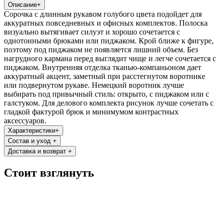
Описание
+
Сорочка с длинным рукавом голубого цвета подойдет для
аккуратных повседневных и офисных комплектов. Полоска
визуально вытягивает силуэт и хорошо сочетается с
однотонными брюками или пиджаком. Крой ближе к фигуре,
поэтому под пиджаком не появляется лишний объем. Без
нагрудного кармана перед выглядит чище и легче сочетается с
пиджаком. Внутренняя отделка тканью-компаньоном дает
аккуратный акцент, заметный при расстегнутом воротнике
или подвернутом рукаве. Немецкий воротник лучше
выбирать под привычный стиль: открыто, с пиджаком или с
галстуком. Для делового комплекта рисунок лучше сочетать с
гладкой фактурой брюк и минимумом контрастных
аксессуаров.
Характеристики
+
Состав и уход
+
Доставка и возврат
+
Стоит взглянуть