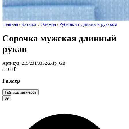
Главная
/
Каталог
/
Одежда
/
Рубашки с длинным рукавом
Сорочка мужская длинный
рукав
Артикул: 215/231/3352/Z/1p_GB
3 100 ₽
Размер
Таблица размеров
39