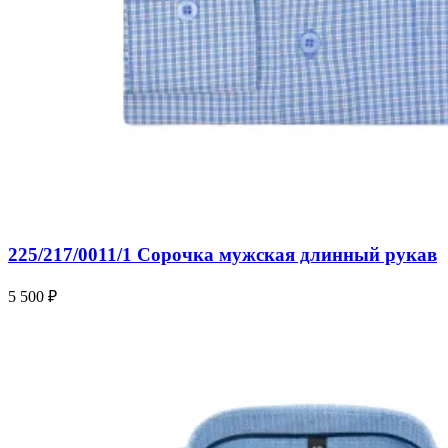
225/217/0011/1 Сорочка мужская длинный рукав
5 500 ₽