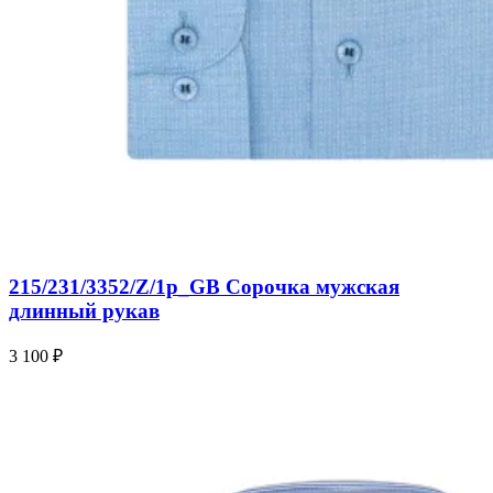
215/231/3352/Z/1p_GB Сорочка мужская
длинный рукав
3 100 ₽