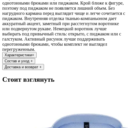
однотонными брюками или пиджаком. Крой ближе к фигуре,
поэтому под пиджаком не появляется лишний объем. Без
нагрудного кармана перед выглядит чище и легче сочетается с
пиджаком. Внутренняя отделка тканью-компаньоном дает
аккуратный акцент, заметный при расстегнутом воротнике
или подвернутом рукаве. Немецкий воротник лучше
выбирать под привычный стиль: открыто, с пиджаком или с
галстуком. Активный рисунок лучше поддерживать
однотонными брюками, чтобы комплект не выглядел
перегруженным.
Характеристики
+
Состав и уход
+
Доставка и возврат
+
Стоит взглянуть