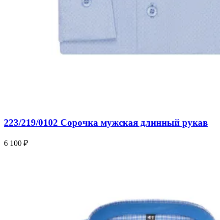
223/219/0102 Сорочка мужская длинный рукав
6 100 ₽