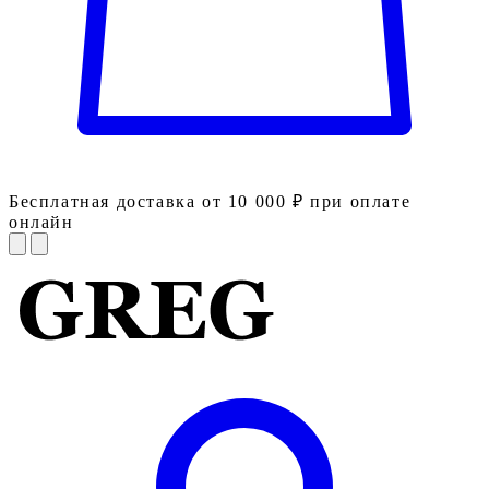
Бесплатная доставка от 10 000 ₽ при оплате
онлайн