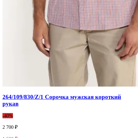
264/109/830/Z/1 Сорочка мужская короткий
рукав
-40%
2 700 ₽