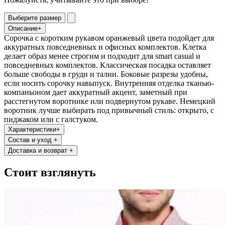
Выберите размер
Описание
+
Сорочка с коротким рукавом оранжевый цвета подойдет для
аккуратных повседневных и офисных комплектов. Клетка
делает образ менее строгим и подходит для smart casual и
повседневных комплектов. Классическая посадка оставляет
больше свободы в груди и талии. Боковые разрезы удобны,
если носить сорочку навыпуск. Внутренняя отделка тканью-
компаньоном дает аккуратный акцент, заметный при
расстегнутом воротнике или подвернутом рукаве. Немецкий
воротник лучше выбирать под привычный стиль: открыто, с
пиджаком или с галстуком.
Характеристики
+
Состав и уход
+
Доставка и возврат
+
Стоит взглянуть