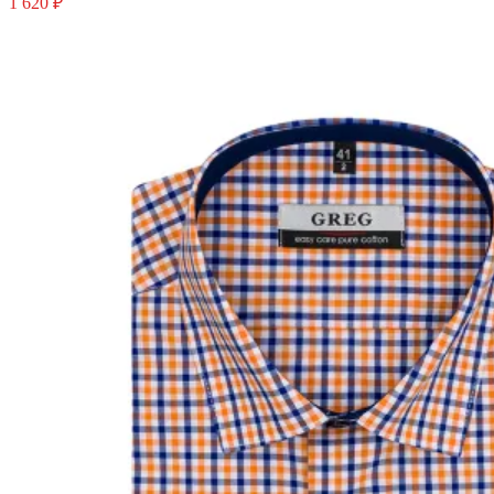
1 620 ₽