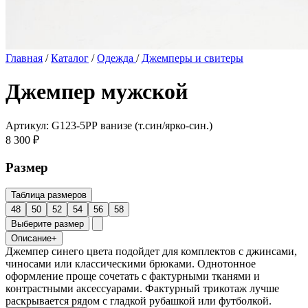
Главная
/
Каталог
/
Одежда
/
Джемперы и свитеры
Джемпер мужской
Артикул: G123-5PР ванизе (т.син/ярко-син.)
8 300 ₽
Размер
Таблица размеров
48
50
52
54
56
58
Выберите размер
Описание
+
Джемпер синего цвета подойдет для комплектов с джинсами,
чиносами или классическими брюками. Однотонное
оформление проще сочетать с фактурными тканями и
контрастными аксессуарами. Фактурный трикотаж лучше
раскрывается рядом с гладкой рубашкой или футболкой.