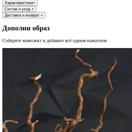
Характеристики
+
Состав и уход
+
Доставка и возврат
+
Дополни образ
Соберите комплект и добавьте всё одним нажатием