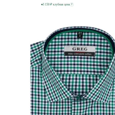
3 150 ₽ клубная цена
?