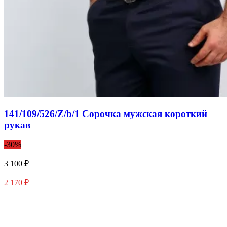
141/109/526/Z/b/1 Сорочка мужская короткий
рукав
-30%
3 100 ₽
2 170 ₽