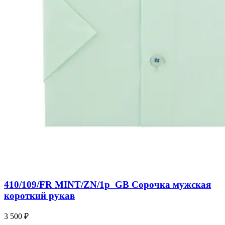
410/109/FR MINT/ZN/1p_GB Сорочка мужская
короткий рукав
3 500 ₽