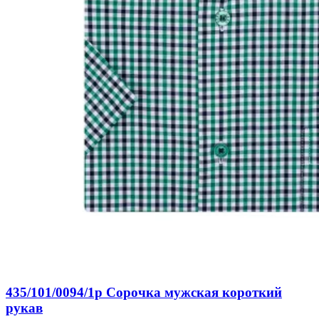
435/101/0094/1p Сорочка мужская короткий
рукав