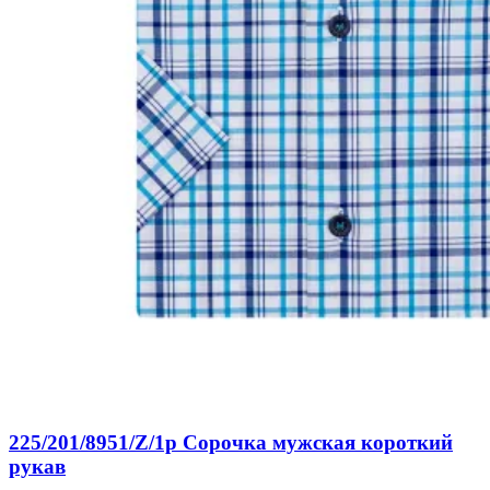
225/201/8951/Z/1p Сорочка мужская короткий
рукав