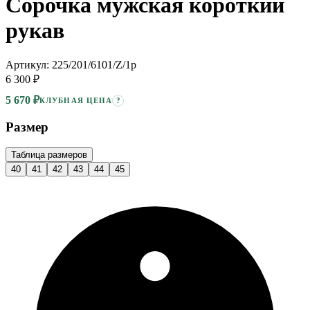
Сорочка мужская короткий
рукав
Артикул: 225/201/6101/Z/1p
6 300 ₽
5 670 ₽
?
КЛУБНАЯ ЦЕНА
Размер
Таблица размеров
40
41
42
43
44
45