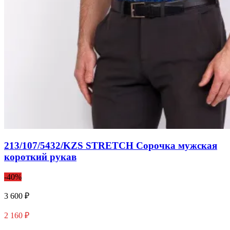
213/107/5432/KZS STRETCH Сорочка мужская
короткий рукав
-40%
3 600 ₽
2 160 ₽