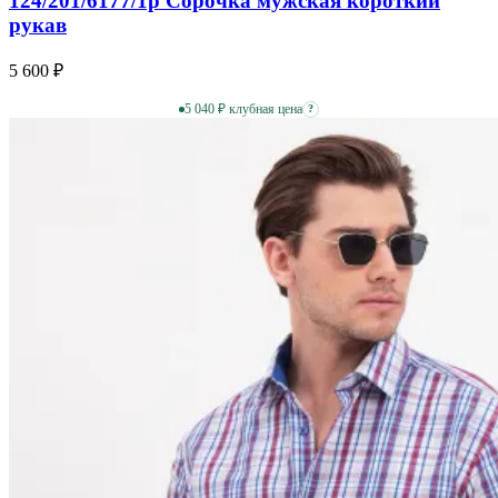
124/201/6177/1p Сорочка мужская короткий
рукав
5 600 ₽
5 040 ₽ клубная цена
?