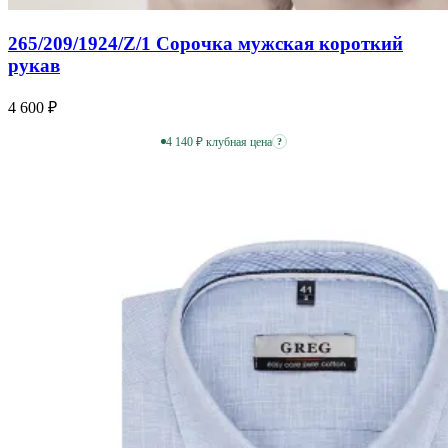
265/209/1924/Z/1 Сорочка мужская короткий
рукав
4 600 ₽
4 140 ₽ клубная цена
?