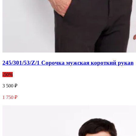
245/301/53/Z/1 Сорочка мужская короткий рукав
-50%
3 500 ₽
1 750 ₽