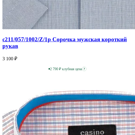
c211/057/1002/Z/1p Сорочка мужская короткий
рукав
3 100 ₽
2 790 ₽ клубная цена
?