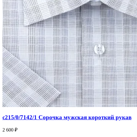
c215/0/7142/1 Сорочка мужская короткий рукав
2 600 ₽