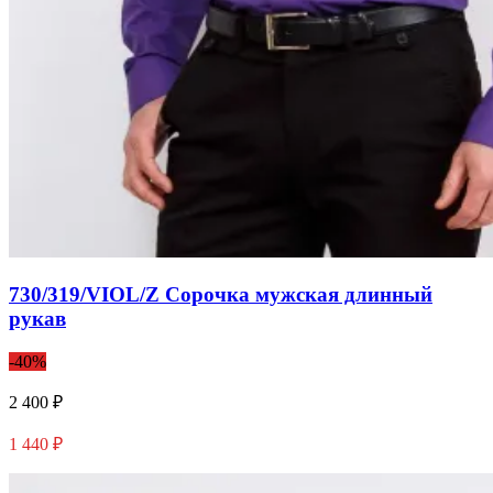
730/319/VIOL/Z Сорочка мужская длинный
рукав
-40%
2 400 ₽
1 440 ₽