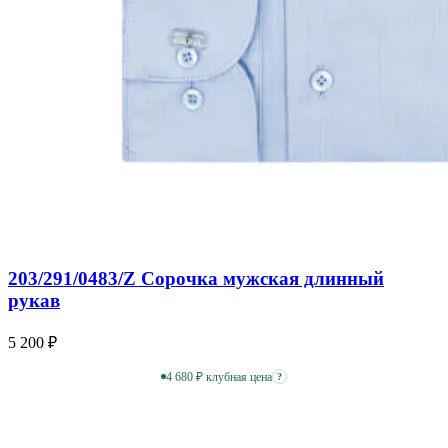
203/291/0483/Z Сорочка мужская длинный
рукав
5 200 ₽
4 680 ₽ клубная цена
?