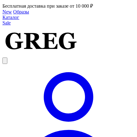
Бесплатная доставка при заказе от 10 000 ₽
New
Образы
Каталог
Sale