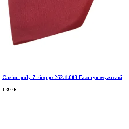
Casino-poly 7- бордо 262.1.003 Галстук мужской
1 300 ₽