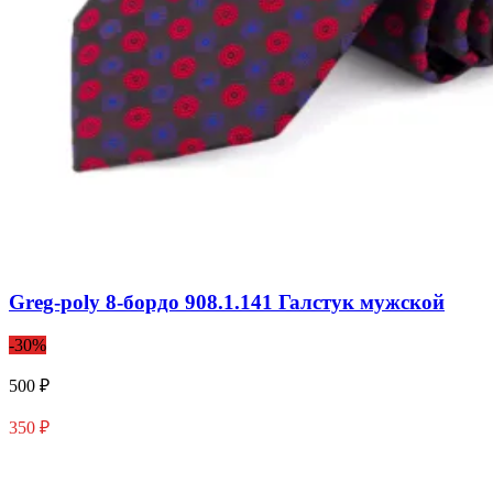
Greg-poly 8-бордо 908.1.141 Галстук мужской
-30%
500 ₽
350 ₽