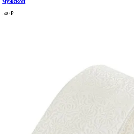
мужской
500 ₽