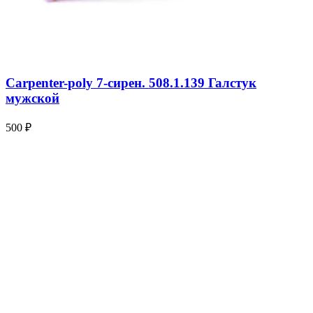
Carpenter-poly 7-сирен. 508.1.139 Галстук
мужской
500 ₽