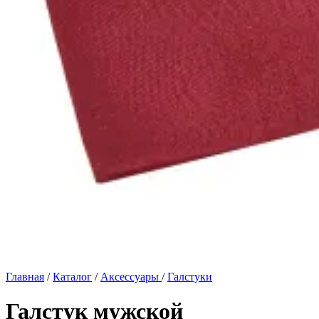
Главная
/
Каталог
/
Аксессуары
/
Галстуки
Галстук мужской