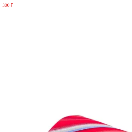
300 ₽