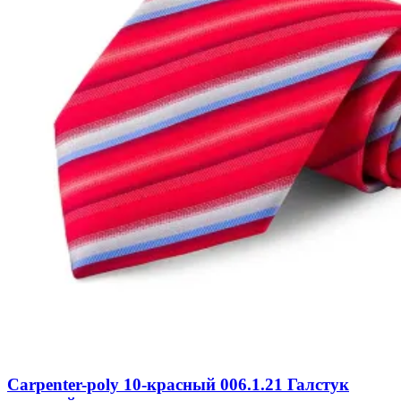
Carpenter-poly 10-красный 006.1.21 Галстук