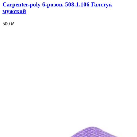
Carpenter-poly 6-розов. 508.1.106 Галстук
мужской
500 ₽