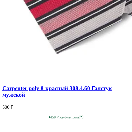
Carpenter-poly 8-красный 308.4.60 Галстук
мужской
500 ₽
450 ₽ клубная цена
?