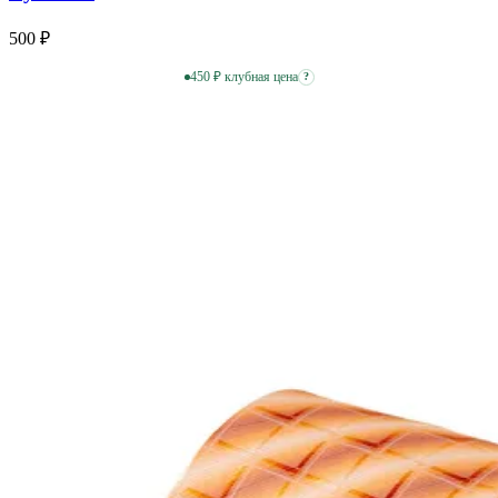
500 ₽
450 ₽ клубная цена
?