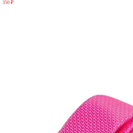
350 ₽