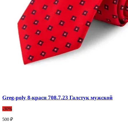
Greg-poly 8-красн 708.7.23 Галстук мужской
-30%
500 ₽