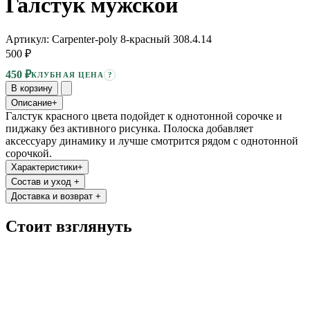
Галстук мужской
Артикул: Carpenter-poly 8-красный 308.4.14
500 ₽
450 ₽
?
КЛУБНАЯ ЦЕНА
В корзину
Описание
+
Галстук красного цвета подойдет к однотонной сорочке и
пиджаку без активного рисунка. Полоска добавляет
аксессуару динамику и лучше смотрится рядом с однотонной
сорочкой.
Характеристики
+
Состав и уход
+
Доставка и возврат
+
Стоит взглянуть