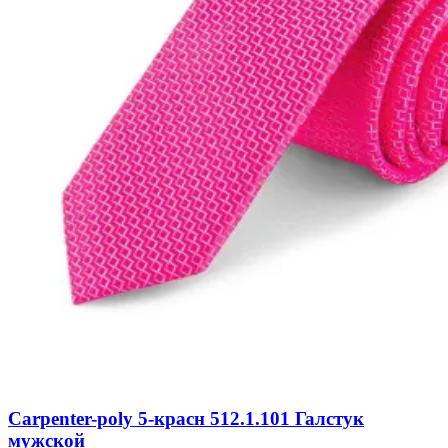
Carpenter-poly 5-красн 512.1.101 Галстук
мужской