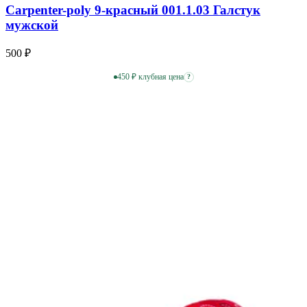
Carpenter-poly 9-красный 001.1.03 Галстук
мужской
500 ₽
450 ₽ клубная цена
?