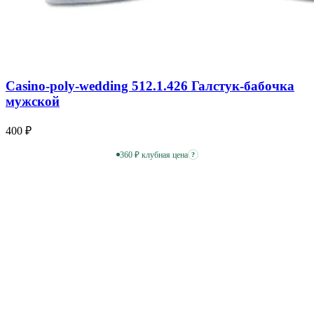
Casino-poly-wedding 512.1.426 Галстук-бабочка
мужской
400 ₽
360 ₽ клубная цена
?