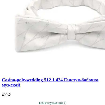
Casino-poly-wedding 512.1.424 Галстук-бабочка
мужской
400 ₽
360 ₽ клубная цена
?