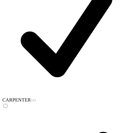
CARPENTER
105