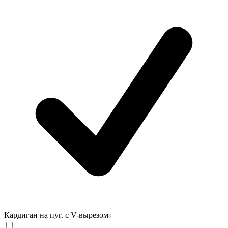
Кардиган на пуг. с V-вырезом
8