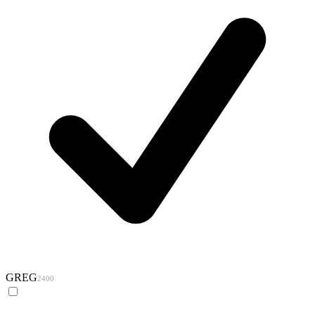
GREG
2400