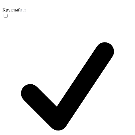
Круглый
153