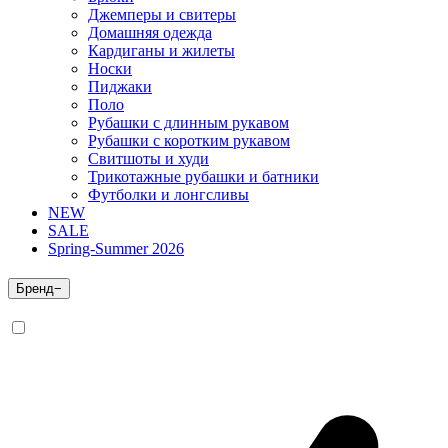
Джемперы и свитеры
Домашняя одежда
Кардиганы и жилеты
Носки
Пиджаки
Поло
Рубашки с длинным рукавом
Рубашки с коротким рукавом
Свитшоты и худи
Трикотажные рубашки и батники
Футболки и лонгсливы
NEW
SALE
Spring-Summer 2026
Бренд
−