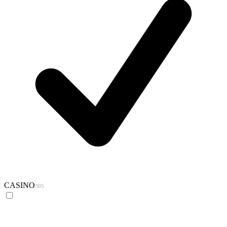
CASINO
305