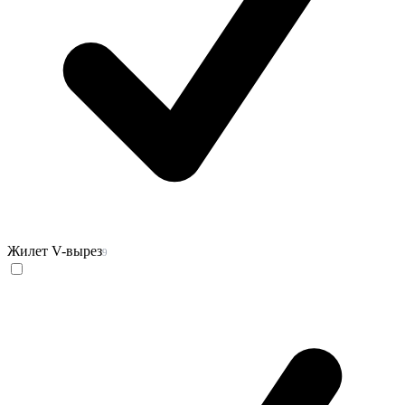
Жилет V-вырез
9