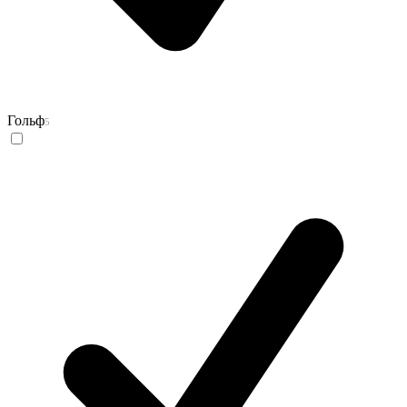
Гольф
5