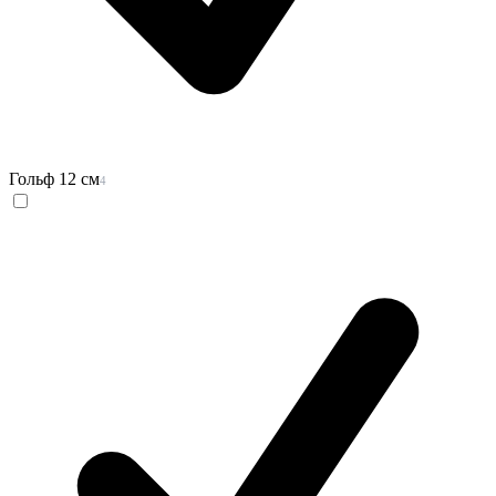
Гольф 12 см
4