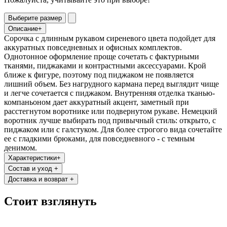
Выберите размер
Описание
+
Сорочка с длинным рукавом сиреневого цвета подойдет для
аккуратных повседневных и офисных комплектов.
Однотонное оформление проще сочетать с фактурными
тканями, пиджаками и контрастными аксессуарами. Крой
ближе к фигуре, поэтому под пиджаком не появляется
лишний объем. Без нагрудного кармана перед выглядит чище
и легче сочетается с пиджаком. Внутренняя отделка тканью-
компаньоном дает аккуратный акцент, заметный при
расстегнутом воротнике или подвернутом рукаве. Немецкий
воротник лучше выбирать под привычный стиль: открыто, с
пиджаком или с галстуком. Для более строгого вида сочетайте
ее с гладкими брюками, для повседневного - с темным
денимом.
Характеристики
+
Состав и уход
+
Доставка и возврат
+
Стоит взглянуть