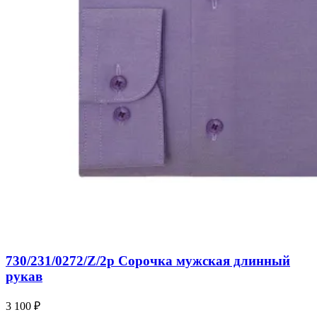
730/231/0272/Z/2p Сорочка мужская длинный
рукав
3 100 ₽