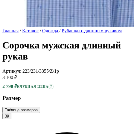
Главная
/
Каталог
/
Одежда
/
Рубашки с длинным рукавом
Сорочка мужская длинный
рукав
Артикул: 223/231/3355/Z/1p
3 100 ₽
2 790 ₽
?
КЛУБНАЯ ЦЕНА
Размер
Таблица размеров
39