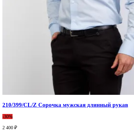
210/399/CL/Z Сорочка мужская длинный рукав
-30%
2 400 ₽