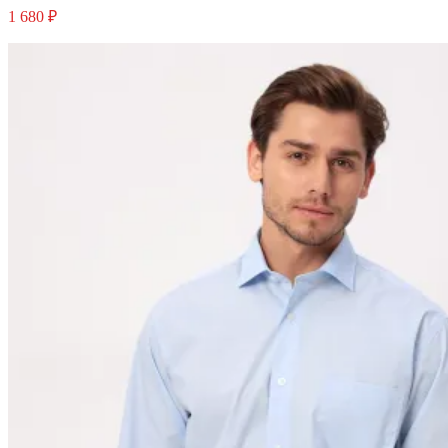
1 680 ₽