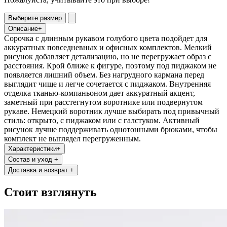
Выберите размер
Описание
+
Сорочка с длинным рукавом голубого цвета подойдет для
аккуратных повседневных и офисных комплектов. Мелкий
рисунок добавляет детализацию, но не перегружает образ с
расстояния. Крой ближе к фигуре, поэтому под пиджаком не
появляется лишний объем. Без нагрудного кармана перед
выглядит чище и легче сочетается с пиджаком. Внутренняя
отделка тканью-компаньоном дает аккуратный акцент,
заметный при расстегнутом воротнике или подвернутом
рукаве. Немецкий воротник лучше выбирать под привычный
стиль: открыто, с пиджаком или с галстуком. Активный
рисунок лучше поддерживать однотонными брюками, чтобы
комплект не выглядел перегруженным.
Характеристики
+
Состав и уход
+
Доставка и возврат
+
Стоит взглянуть