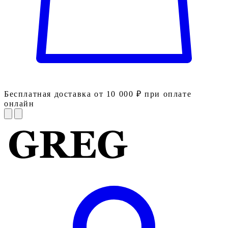
Бесплатная доставка от 10 000 ₽ при оплате
онлайн