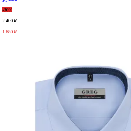
-30%
2 400 ₽
1 680 ₽