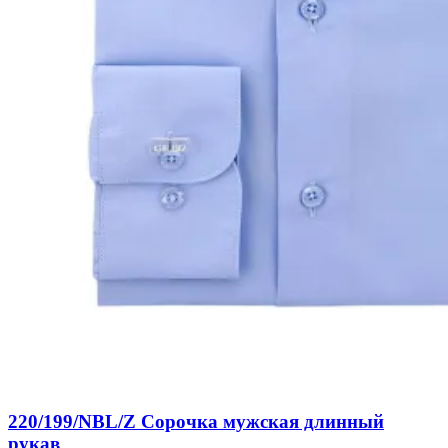
220/199/NBL/Z Сорочка мужская длинный
рукав