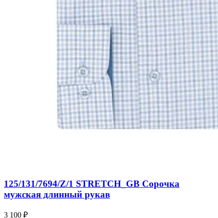
125/131/7694/Z/1 STRETCH_GB Сорочка
мужская длинный рукав
3 100 ₽