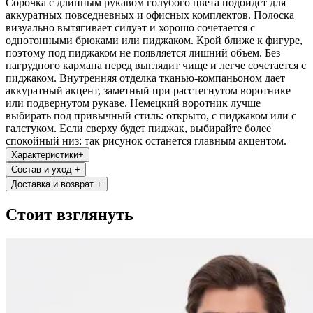
Сорочка с длинным рукавом голубого цвета подойдет для
аккуратных повседневных и офисных комплектов. Полоска
визуально вытягивает силуэт и хорошо сочетается с
однотонными брюками или пиджаком. Крой ближе к фигуре,
поэтому под пиджаком не появляется лишний объем. Без
нагрудного кармана перед выглядит чище и легче сочетается с
пиджаком. Внутренняя отделка тканью-компаньоном дает
аккуратный акцент, заметный при расстегнутом воротнике
или подвернутом рукаве. Немецкий воротник лучше
выбирать под привычный стиль: открыто, с пиджаком или с
галстуком. Если сверху будет пиджак, выбирайте более
спокойный низ: так рисунок останется главным акцентом.
Характеристики
+
Состав и уход
+
Доставка и возврат
+
Стоит взглянуть