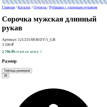
Главная
/
Каталог
/
Одежда
/
Рубашки с длинным рукавом
Сорочка мужская длинный
рукав
Артикул: 121/231/0030/ZV/1_GB
3 100 ₽
2 790 ₽
?
КЛУБНАЯ ЦЕНА
Размер
Таблица размеров
38