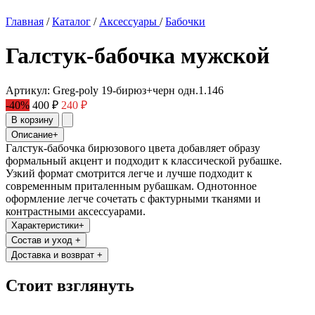
Главная
/
Каталог
/
Аксессуары
/
Бабочки
Галстук-бабочка мужской
Артикул: Greg-poly 19-бирюз+черн одн.1.146
-40%
400 ₽
240 ₽
В корзину
Описание
+
Галстук-бабочка бирюзового цвета добавляет образу
формальный акцент и подходит к классической рубашке.
Узкий формат смотрится легче и лучше подходит к
современным приталенным рубашкам. Однотонное
оформление легче сочетать с фактурными тканями и
контрастными аксессуарами.
Характеристики
+
Состав и уход
+
Доставка и возврат
+
Стоит взглянуть