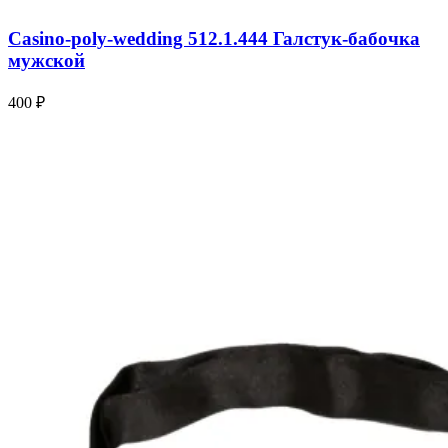
Casino-poly-wedding 512.1.444 Галстук-бабочка
мужской
400 ₽